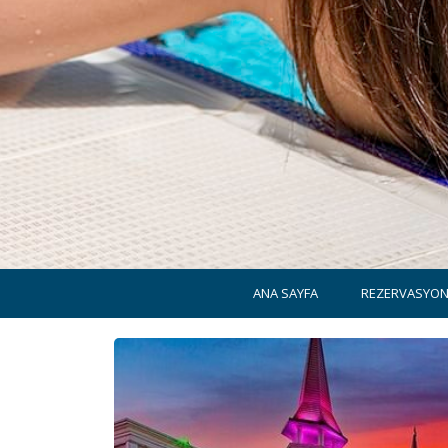
ANA SAYFA
REZERVASYO