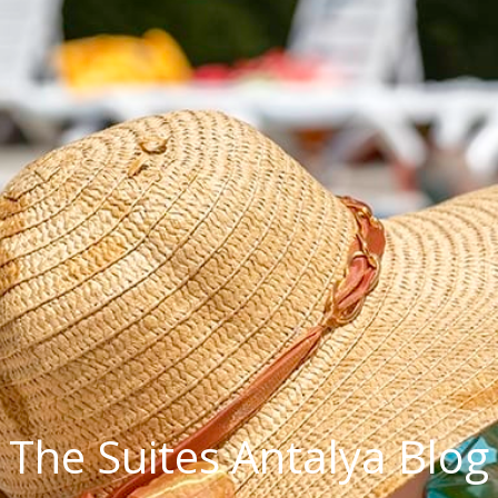
The Suites Antalya Blog