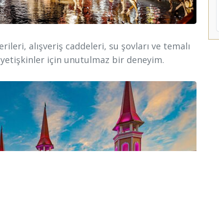
rileri, alışveriş caddeleri, su şovları ve temalı
yetişkinler için unutulmaz bir deneyim.