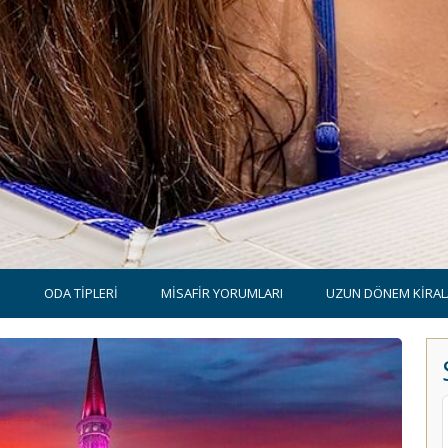
N
ODA TİPLERİ
MİSAFİR YORUMLARI
UZUN DÖNEM KİRA