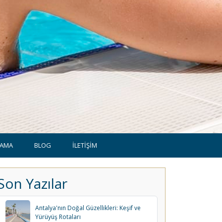
LAMA
BLOG
İLETİŞİM
Son Yazılar
Antalya'nın Doğal Güzellikleri: Keşif ve
Yürüyüş Rotaları