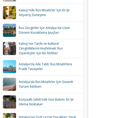
Kaleiçi'nde Rus Misafirler İçin En İyi
Alışveriş Deneyimi
Rus Gezginler İçin Antalya'da Uzun
Dönem Konaklama İpuçları
Kaleiçi'nin Tarihi ve Kültürel
Zenginliklerini Keşfetmek: Rus
Ziyaretçiler İçin Bir Rehber
Antalya'da Aile Tatili: Rus Misafirlere
Pratik Tavsiyeler
Antalya'da Rus Misafirler İçin Güvenli
Turizm Rehberi
Konyaaltı Sahili'nde Gün Batımı: En İyi
İzleme Noktaları
Antalya'nın Gizli Lezzet Durakları: Yerel