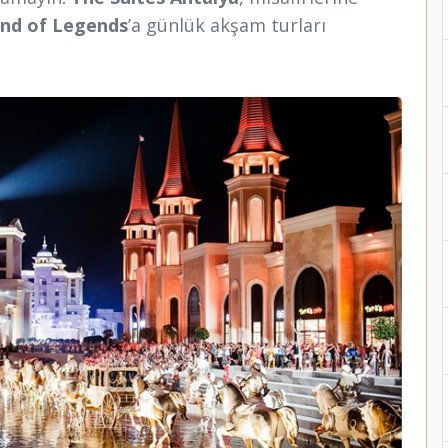
nd of Legends
’a günlük akşam turları