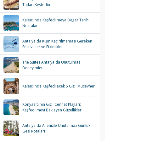
Tatları Keşfedin
Kaleiçi'nde Keşfedilmeye Değer Tarihi
Noktalar
Antalya'da Kışın Kaçırılmaması Gereken
Festivaller ve Etkinlikler
The Suites Antalya'da Unutulmaz
Deneyimler
Kaleiçi'nde Keşfedilecek 5 Gizli Mücevher
Konyaaltı'nın Gizli Cennet Plajları:
Keşfedilmeyi Bekleyen Güzellikler
Antalya'da Ailenizle Unutulmaz Günlük
Gezi Rotaları