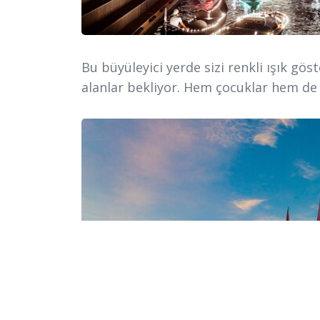
Bu büyüleyici yerde sizi renkli ışık göste
alanlar bekliyor. Hem çocuklar hem de 