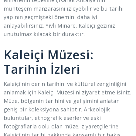
muhteşem manzarasını izleyebilir ve bu tarihi
yapının geçmişteki önemini daha iyi
anlayabilirsiniz. Yivli Minare, Kaleiçi gezinizi
unutulmaz kılacak bir duraktır.
Kaleiçi Müzesi:
Tarihin İzleri
Kaleiçi'nin derin tarihini ve kültürel zenginliğini
anlamak için Kaleiçi Müzesi'ni ziyaret etmelisiniz.
Müze, bölgenin tarihini ve gelişimini anlatan
geniş bir koleksiyona sahiptir. Arkeolojik
buluntular, etnografik eserler ve eski
fotoğraflarla dolu olan müze, ziyaretçilerine
Kaleiçi'nin tarihi hakkında kapsamlı bir bakış