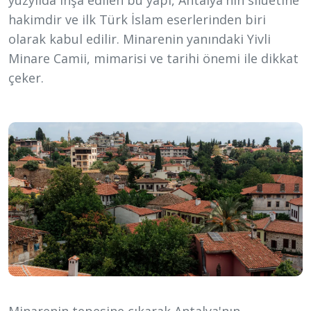
yüzyılda inşa edilen bu yapı, Antalya'nın siluetine
hakimdir ve ilk Türk İslam eserlerinden biri
olarak kabul edilir. Minarenin yanındaki Yivli
Minare Camii, mimarisi ve tarihi önemi ile dikkat
çeker.
Minarenin tepesine çıkarak Antalya'nın